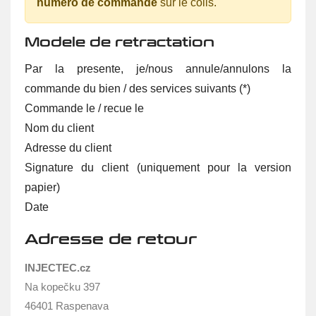
numero de commande
sur le colis.
Modele de retractation
Par la presente, je/nous annule/annulons la
commande du bien / des services suivants (*)
Commande le / recue le
Nom du client
Adresse du client
Signature du client (uniquement pour la version
papier)
Date
Adresse de retour
INJECTEC.cz
Na kopečku 397
46401 Raspenava