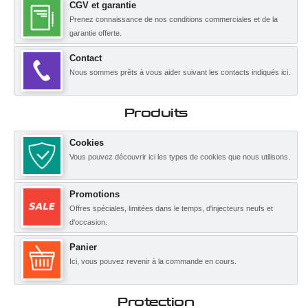
CGV et garantie
Prenez connaissance de nos conditions commerciales et de la
garantie offerte.
Contact
Nous sommes prêts à vous aider suivant les contacts indiqués ici.
Produits
Cookies
Vous pouvez découvrir ici les types de cookies que nous utilisons.
Promotions
Offres spéciales, limitées dans le temps, d'injecteurs neufs et
d'occasion.
Panier
Ici, vous pouvez revenir à la commande en cours.
Protection