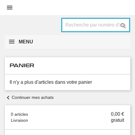


MENU
PANIER
Il n'y a plus d'articles dans votre panier
chevron_left
Continuer mes achats
0,00 €
0 articles
gratuit
Livraison