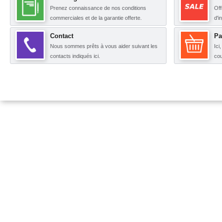
Prenez connaissance de nos conditions
Off
commerciales et de la garantie offerte.
d'i
Contact
Pa
Nous sommes prêts à vous aider suivant les
Ici
contacts indiqués ici.
cou