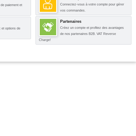
Connectez-vous à votre compte pour gérer
s de paiement et
vos commandes.
.
Partenaires
Créez un compte et profitez des avantages
x et options de
de nos partenaires B2B. VAT Reverse
Charge!