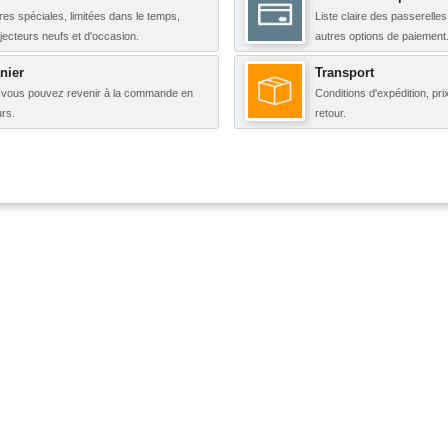
res spéciales, limitées dans le temps,
Liste claire des passerelle
njecteurs neufs et d'occasion.
autres options de paiement
nier
Transport
, vous pouvez revenir à la commande en
Conditions d'expédition, pri
rs.
retour.