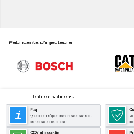
Fabricants d'injecteurs
Informations
Faq
Co
Questions Fréquemment Posées sur notre
Vou
entreprise et nos produits.
coo
CGV et garantie
Pr