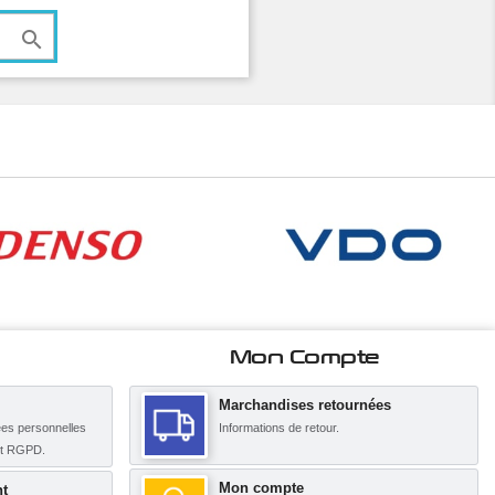

Mon Compte
Marchandises retournées
es personnelles
Informations de retour.
nt RGPD.
Mon compte
t