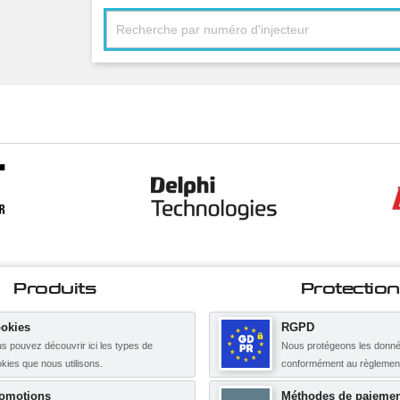
Produits
Protection
okies
RGPD
s pouvez découvrir ici les types de
Nous protégeons les donné
kies que nous utilisons.
conformément au règleme
omotions
Méthodes de paiemen