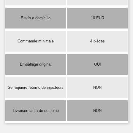
Envío a domicilio
10 EUR
Commande minimale
4 pièces
Emballage original
OUI
Se requiere retorno de injecteurs
NON
Livraison la fin de semaine
NON