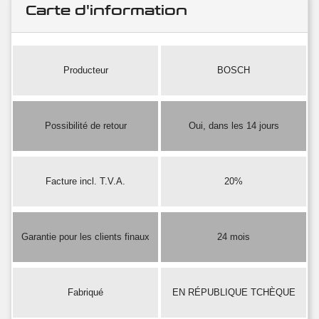
Carte d'information
Producteur
BOSCH
Possibilité de retour
Oui, dans les 14 jours
Facture incl. T.V.A.
20%
Garantie pour les clients finaux
24 mois
Fabriqué
EN RÉPUBLIQUE TCHÈQUE