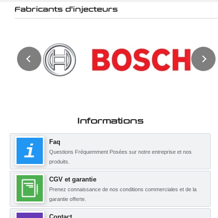
Fabricants d'injecteurs
Informations
Faq
Questions Fréquemment Posées sur notre entreprise et nos
produits.
CGV et garantie
Prenez connaissance de nos conditions commerciales et de la
garantie offerte.
Contact