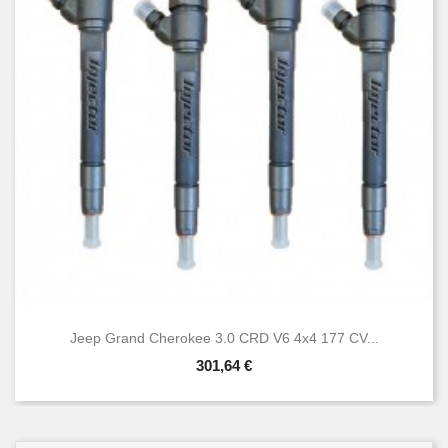
Jeep Grand Cherokee 3.0 CRD V6 4x4 177 CV...
301,64 €