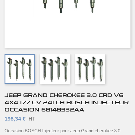
JEEP GRAND CHEROKEE 3.0 CRD V6
4X4 177 CV 241 CH BOSCH INJECTEUR
OCCASION 68148332AA
198,34 €
HT
Occasion BOSCH Injecteur pour Jeep Grand cherokee 3.0