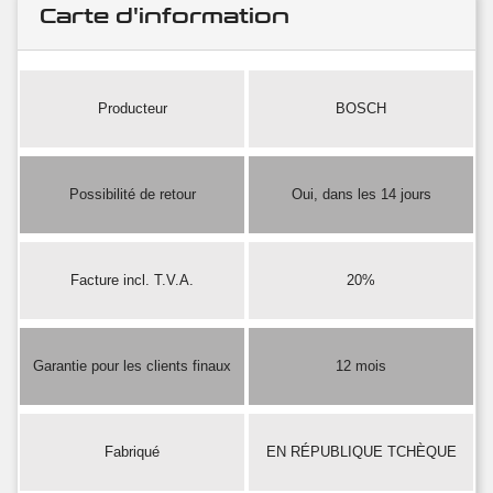
Carte d'information
Producteur
BOSCH
Possibilité de retour
Oui, dans les 14 jours
Facture incl. T.V.A.
20%
Garantie pour les clients finaux
12 mois
Fabriqué
EN RÉPUBLIQUE TCHÈQUE