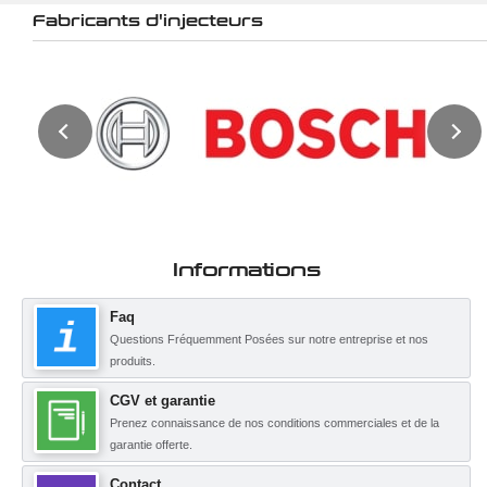
Fabricants d'injecteurs
Informations
Faq
Questions Fréquemment Posées sur notre entreprise et nos
produits.
CGV et garantie
Prenez connaissance de nos conditions commerciales et de la
garantie offerte.
Contact