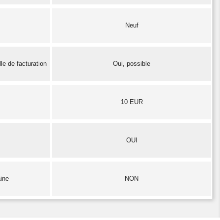
Neuf
le de facturation
Oui, possible
10 EUR
OUI
aine
NON