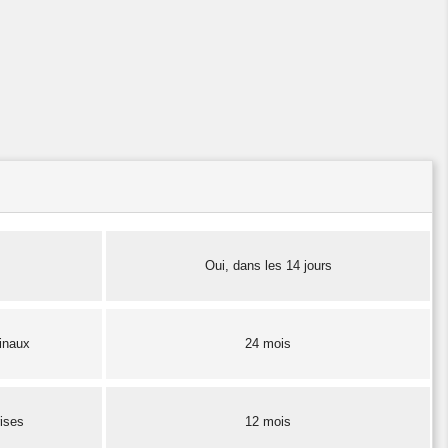
Oui, dans les 14 jours
finaux
24 mois
rises
12 mois