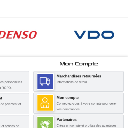
Mon Compte
Marchandises retournées
es personnelles
Informations de retour.
nt RGPD.
Mon compte
t
Connectez-vous à votre compte pour gérer
s de paiement et
vos commandes.
.
Partenaires
Créez un compte et profitez des avantages
x et options de