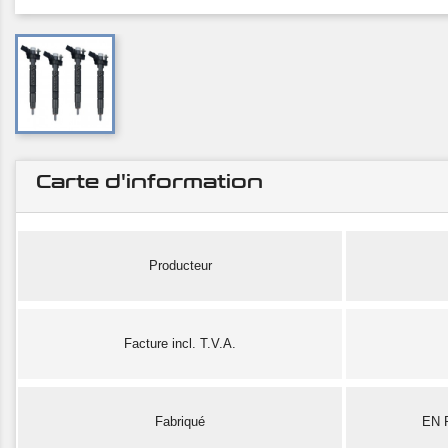
Carte d'information
Producteur
Facture incl. T.V.A.
Fabriqué
EN 