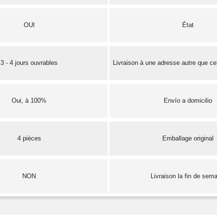
OUI
État
3 - 4 jours ouvrables
Livraison à une adresse autre que cel
Oui, à 100%
Envío a domicilio
4 pièces
Emballage original
NON
Livraison la fin de sem