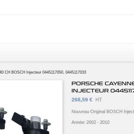
40 CH BOSCH Injecteur 0445117050, 0445117033
PORSCHE CAYENNE 
INJECTEUR 044511
268,59 €
HT
Nouveau Original BOSCH Injec
Année: 2002 - 2010