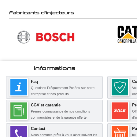
Fabricants d'injecteurs
Informations
Faq
Co
Questions Fréquemment Posées sur notre
Vou
entreprise et nos produits.
coo
CGV et garantie
Pr
Prenez connaissance de nos conditions
Off
commerciales et de la garantie offerte.
d'i
Contact
Pa
Nous sommes prêts à vous aider suivant les
Ici