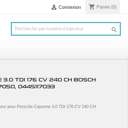
shopping_cart

Panier
(0)
Connexion

3.0 TDI 176 CV 240 CH BOSCH
7050, 0445117033
teur pour Porsche Cayenne 3.0 TDI 176 CV 240 CH