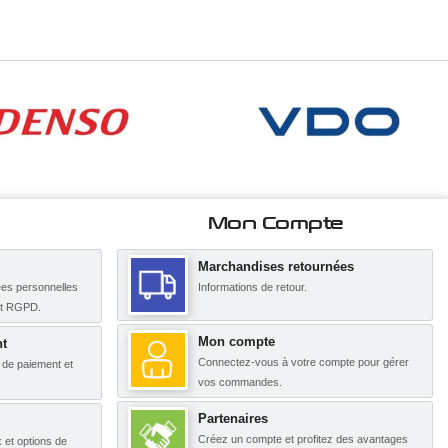
Mon Compte
Marchandises retournées
es personnelles
Informations de retour.
nt RGPD.
Mon compte
t
Connectez-vous à votre compte pour gérer
s de paiement et
vos commandes.
.
Partenaires
Créez un compte et profitez des avantages
x et options de