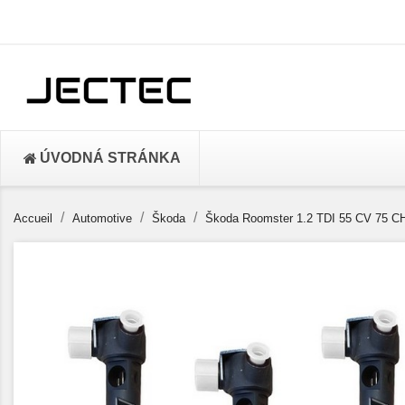
ÚVODNÁ STRÁNKA
Accueil
Automotive
Škoda
Škoda Roomster 1.2 TDI 55 CV 75 C