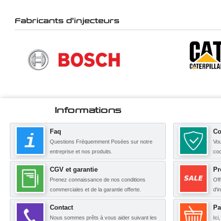
Fabricants d'injecteurs
Informations
Faq
Co
Questions Fréquemment Posées sur notre
Vou
entreprise et nos produits.
coo
CGV et garantie
Pr
Prenez connaissance de nos conditions
Off
commerciales et de la garantie offerte.
d'i
Contact
Pa
Nous sommes prêts à vous aider suivant les
Ici