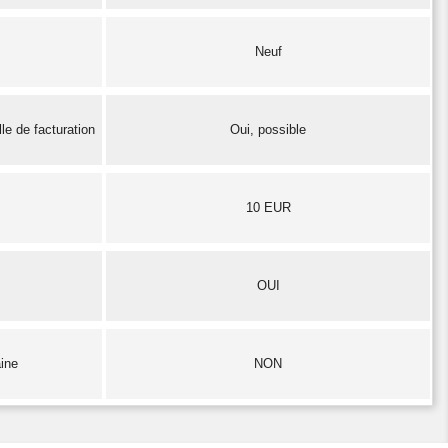
Neuf
le de facturation
Oui, possible
10 EUR
OUI
aine
NON