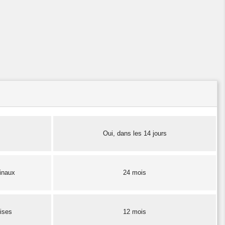
Oui, dans les 14 jours
finaux
24 mois
rises
12 mois