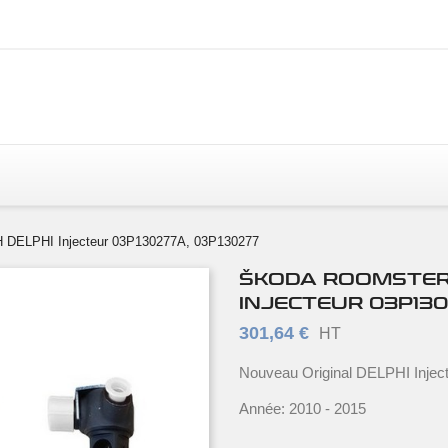
H DELPHI Injecteur 03P130277A, 03P130277
ŠKODA ROOMSTER 1
INJECTEUR 03P130
301,64 €
HT
Nouveau Original DELPHI Injec
Année: 2010 - 2015