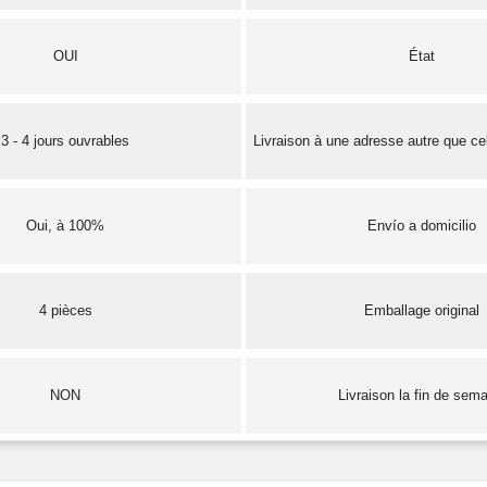
OUI
État
3 - 4 jours ouvrables
Livraison à une adresse autre que cel
Oui, à 100%
Envío a domicilio
4 pièces
Emballage original
NON
Livraison la fin de sem