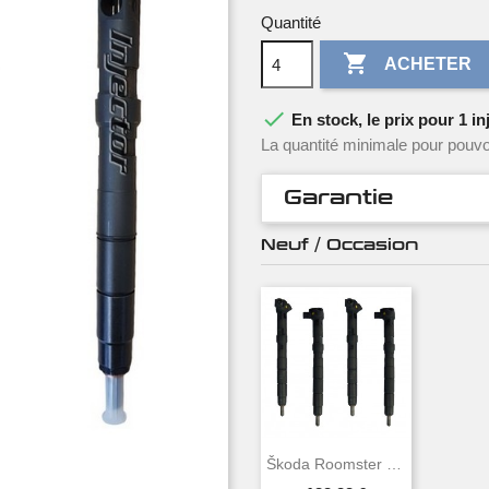
Quantité

ACHETER

En stock, le prix pour 1 in
La quantité minimale pour pouvo
Garantie
Neuf / Occasion
Škoda Roomster 1.2 TDI 55 CV 75 CH DELPHI...