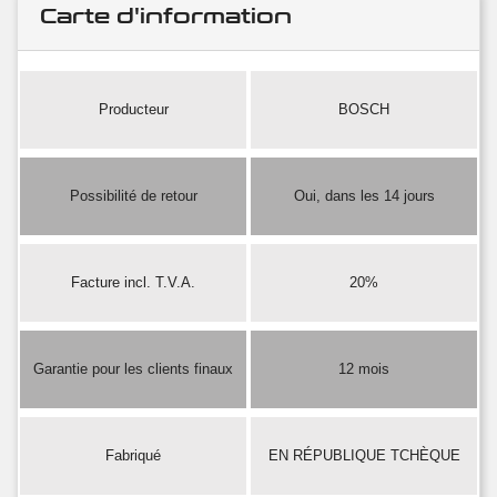
Carte d'information
Producteur
BOSCH
Possibilité de retour
Oui, dans les 14 jours
Facture incl. T.V.A.
20%
Garantie pour les clients finaux
12 mois
Fabriqué
EN RÉPUBLIQUE TCHÈQUE