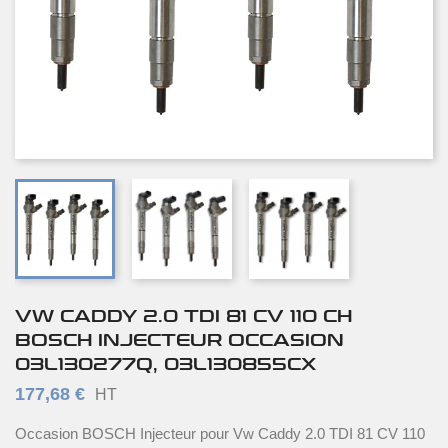
VW CADDY 2.0 TDI 81 CV 110 CH
BOSCH INJECTEUR OCCASION
03L130277Q, 03L130855CX
177,68 €
HT
Occasion BOSCH Injecteur pour Vw Caddy 2.0 TDI 81 CV 110