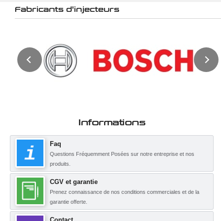
Fabricants d'injecteurs
Informations
Faq
Questions Fréquemment Posées sur notre entreprise et nos
produits.
CGV et garantie
Prenez connaissance de nos conditions commerciales et de la
garantie offerte.
Contact